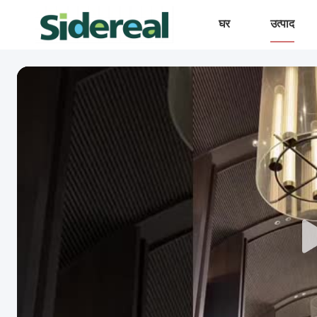
घर
उत्पाद