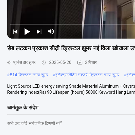
सेब लटकन प्रकाश सीढ़ी क्रिस्टल झूमर नई विला खोखला उच्च कम
प्रवेश द्वार झूमर
2025-05-20
2 विचार
#
E14 क्रिस्टल ग्लास झूमर
#
इलेक्ट्रोप्लेटिंग लक्जरी क्रिस्टल ग्लास झूमर
#
इलेक्
Light Source LED, energy saving Shade Material Aluminum + Crysta
Rendering Index(Ra) 90 Lifespan (hours) 50000 Keyword Hang Lam
आगंतुक के संदेश
अभी तक कोई सार्वजनिक टिप्पणी नहीं