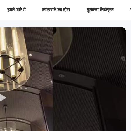
हमारे बारे में
कारखाने का दौरा
गुणवत्ता नियंत्रण