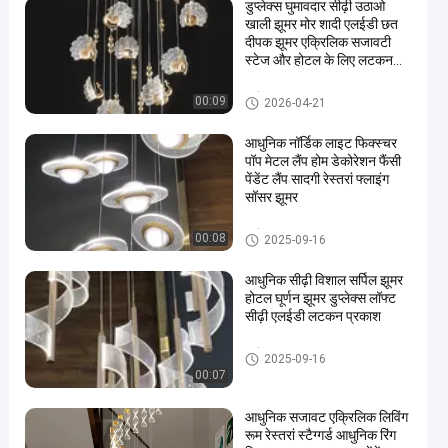
डुप्लेक्स घुमावदार सीढ़ी उठाओ
खाली झूमर मोर शादी एलईडी छत
दीपक झूमर एक्रिलिक सजावटी
स्टेज और होटल के लिए लटकन
रोशनी
प्रवेश द्वार झूमर
00:09
2026-04-21
आधुनिक नॉर्डिक लाइट फिक्स्चर
पॉप मेटल लैंप होम डेकोरेशन फैंसी
पेंडेंट लैंप सादगी रेस्तरां फ्लाइंग
सॉसर झूमर
प्रवेश द्वार झूमर
00:08
2025-09-16
आधुनिक सीढ़ी विशाल सर्पिल झूमर
होटल घूर्णन झूमर डुप्लेक्स लॉफ्ट
सीढ़ी एलईडी लटकन प्रकाश
प्रवेश द्वार झूमर
2025-09-16
00:07
आधुनिक सजावट एक्रिलिक लिविंग
रूम रेस्तरां स्टैग्गर्ड आधुनिक रिंग