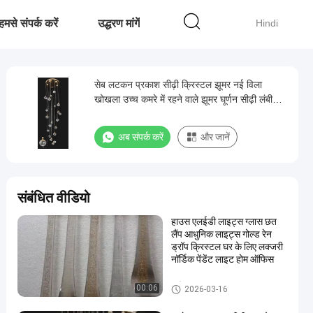
हमसे संपर्क करें
उद्धरण मांगें
Hindi
सेब लटकन प्रकाश सीढ़ी क्रिस्टल झूमर नई विला
खोखला उच्च कमरे में रहने वाले झूमर घूर्णन सीढ़ी लंबी
झूमर
अब संपर्क करें
और जानें
संबंधित वीडियो
हाउस एलईडी लाइट्स ग्लास छत
लैंप आधुनिक लाइट्स गोल्ड रेन
ड्रॉप क्रिस्टल घर के लिए लक्जरी
नॉर्डिक पेंडेंट लाइट होम ऑफिस
प्रवेश द्वार झूमर
00:06
2026-03-16