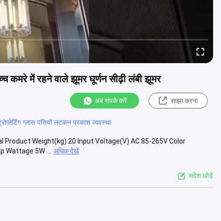
रे में रहने वाले झूमर घूर्णन सीढ़ी लंबी झूमर
अब संपर्क करें
साझा करना
ट्रोप्लेटिंग ग्लास पत्तियों लटकन प्रकाश व्यवस्था
l Product Weight(kg) 20 Input Voltage(V) AC 85-265V Color
p Wattage 5W ...
अधिक देखें
संदेश छोड़ें