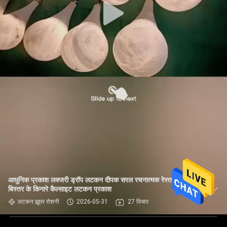
आधुनिक प्रकाश लक्जरी ड्रॉप लटकन दीपक सरल रचनात्मक रेस्तरां बार
बिस्तर के किनारे कैल्साइट लटकन प्रकाश
लटकन झूमर रोशनी
2026-05-31
27 विचार