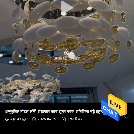
अनुकूलित होटल लॉबी अंडाकार कला झूमर ग्लास अतिरिक्त बड़े झूमर
बहुत बड़े झूमर
2025-04-29
193 विचार