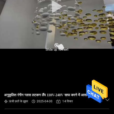
अनुकूलित रंगीन ग्लास लटकन लैंप 110V-240V साफ करने में आसान
ऊंची छतों के झूमर
2025-04-30
14 विचार