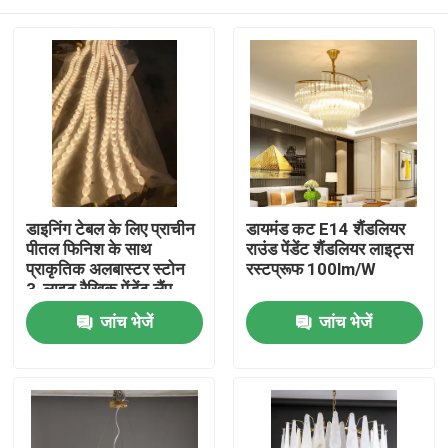
डाइनिंग टेबल के लिए प्राचीन
डायमंड कट E14 शैंडलियर
पीतल फिनिश के साथ
राउंड पेंडेंट शैंडलियर लाइट्स
प्राकृतिक अलबास्टर स्टोन
रस्टप्रूफ 100lm/W
3-लाइट रैखिक पेंडेंट लैंप
घर
जांच भेजें
जांच भेजें
उत्पाद
हमारे बारे में