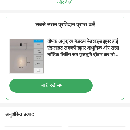
और देखो
सबसे उत्तम प्रतिदान प्राप्त करें
दीपक अनुक्रम बेडरूम बेडसाइड झूमर हाई
एंड लाइट लक्जरी झूमर आधुनिक और सरल
नॉर्डिक लिविंग रूम पृष्ठभूमि दीवार बार छोटा
झूमर लाइट लक्जरी सोना - तीन रंग प्रकाश
जारी रखें
अनुशंसित उत्पाद