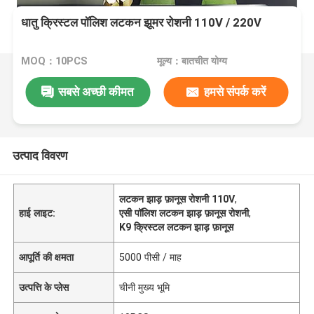
धातु क्रिस्टल पॉलिश लटकन झूमर रोशनी 110V / 220V
MOQ：10PCS
मूल्य：बातचीत योग्य
सबसे अच्छी कीमत
हमसे संपर्क करें
उत्पाद विवरण
लटकन झाड़ फ़ानूस रोशनी 110V
,
हाई लाइट:
एसी पॉलिश लटकन झाड़ फ़ानूस रोशनी
,
K9 क्रिस्टल लटकन झाड़ फ़ानूस
आपूर्ति की क्षमता
5000 पीसी / माह
उत्पत्ति के प्लेस
चीनी मुख्य भूमि