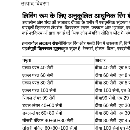
उत्पाद विवरण
लिविंग रूम के लिए अनुकूलित आधुनिक रिंग श
अबालोन और शंख की सजावट दीपक के शरीर में प्राकृतिक सुंदरता 
पारदर्शी क्रिस्टल लैंपशेड, क्रिस्टल स्पष्ट, उज्ज्वल और भ्रामक, प
कई प्रक्रियाओं द्वारा बनाई गई थिक लोड-बेयरिंग सीलिंग प्लेट मे
हमारा
गोल लटकन रोशनी
सिंगल रिंग और मल्टी रिंग में उपलब्ध हैं, 
यह
अंगूठी क्रिस्टल झूमर
बहुत सुंदर है, रेस्तरां, होटल, विला, प्रद
नमूना
आकार
एकल परत 40 सेमी
दीया 40 सेमी, एच 8 स
एकल परत 60 सेमी
दीया 60 सेमी, एच 8 स
एकल परत 80 सेमी
दीया 80 सेमी, एच 8 स
एकल परत 100 सेमी
दीया 100 सेमी, एच 8
सिंगल लेयर 99 सेमी
दीया99 सेमी, एच 29 
डबल-लेयर 40+60 सेमी
दीया 60 सेमी, एच 30
डबल-लेयर 60+80 सेमी
दीया 80 सेमी, एच 30
तीसरी मंजिल 40+60+80 सेमी
दीया 80 सेमी, एच 45
तीसरी मंजिल 60+80+100 सें.मी
दीया 100 सेमी एच 4