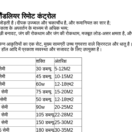
ैंडलियर रिमोट कंट्रोल
जोड़ती है।दीपक उज्ज्वल और चकाचौंध है, और रूमानियत का सार है;
्रकाश के अपवर्तन के माध्यम से अधिक भव्य;
ं अच्छी बनावट, जंग की रोकथाम और जंग की रोकथाम, मजबूत लोड-असर क्षमता है, और
विभिन्न आकृतियों का एक सेट, मुख्य सामग्री उच्च गुणवत्ता वाले क्रिस्टल और धातु है
र्शनी हॉल आदि में प्रकाश व्यवस्था और सजावट के लिए उपयुक्त है।
शक्ति
अंतरिक्ष
ेमी
30 डब्ल्यू
5-12M2
ेमी
45 डब्ल्यू
10-15M2
ेमी
60w
12-18एम2
 सेमी
75 डब्ल्यू
15-20M2
सेमी
50 डब्ल्यू
12-18एम2
 सेमी
90w
20-25M2
 सेमी
105 डब्ल्यू
22-28M2
 सेमी
150 डब्ल्यू
25-30M2
5 सेमी
180 डब्ल्यू
30-35M2