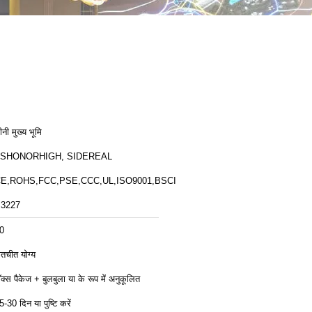
ीनी मुख्य भूमि
ZSHONORHIGH, SIDEREAL
E,ROHS,FCC,PSE,CCC,UL,ISO9001,BSCI
3227
0
ातचीत योग्य
ॉक्स पैकेज + बुलबुला या के रूप में अनुकूलित
5-30 दिन या पुष्टि करें