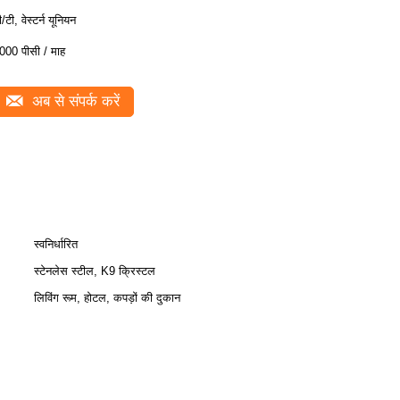
ी/टी, वेस्टर्न यूनियन
000 पीसी / माह
अब से संपर्क करें
स्वनिर्धारित
स्टेनलेस स्टील, K9 क्रिस्टल
लिविंग रूम, होटल, कपड़ों की दुकान