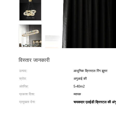
विस्तार जानकारी
उत्पाद:
आधुनिक क्रिस्टल रिंग झूमर
स्रोत:
अगुआई की
अंतरिक्ष:
5-40m2
प्रकाश दिशा:
व्यापक
प्रमुखता देना:
चमकदार एलईडी क्रिस्टल की अंगू