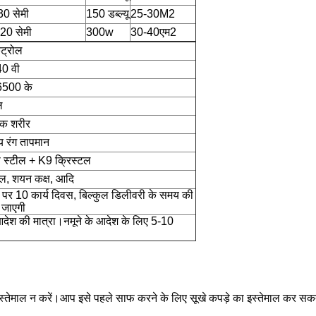
30 सेमी
150 डब्ल्यू
25-30M2
120 सेमी
300w
30-40एम2
ंट्रोल
0 वी
500 के
ल
पक शरीर
य रंग तापमान
स स्टील + K9 क्रिस्टल
ल, शयन कक्ष, आदि
पर 10 कार्य दिवस, बिल्कुल डिलीवरी के समय की
ी जाएगी
ेश की मात्रा।नमूने के आदेश के लिए 5-10
इस्तेमाल न करें।आप इसे पहले साफ करने के लिए सूखे कपड़े का इस्तेमाल कर सकते