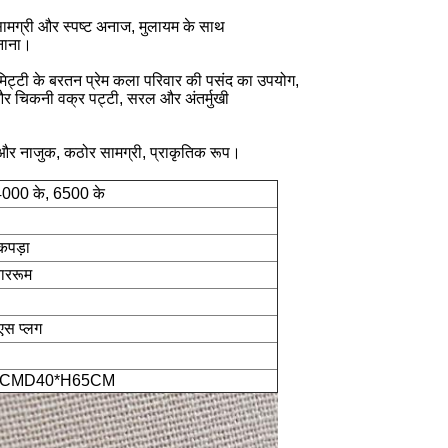
 सामग्री और स्पष्ट अनाज, मुलायम के साथ
नाना।
मिट्टी के बरतन प्रेम कला परिवार की पसंद का उपयोग,
और चिकनी वक्र पट्टी, सरल और अंतर्मुखी
और नाजुक, कठोर सामग्री, प्राकृतिक रूप।
4000 के, 6500 के
कपड़ा
ाररूम
ूएस प्लग
0CMD40*H65CM