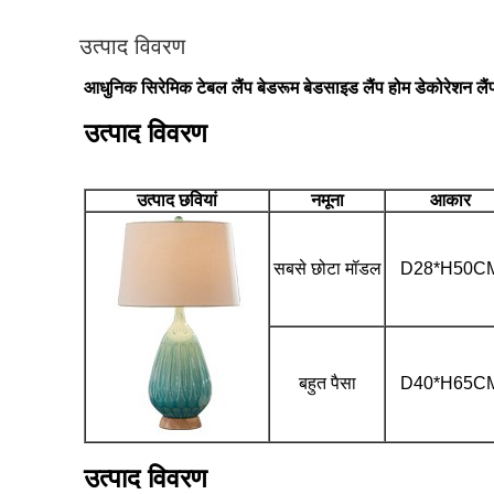
उत्पाद विवरण
आधुनिक सिरेमिक टेबल लैंप बेडरूम बेडसाइड लैंप होम डेकोरेशन लैं
उत्पाद विवरण
उत्पाद छवियां
नमूना
आकार
सबसे छोटा मॉडल
D28*H50C
बहुत पैसा
D40*H65C
उत्पाद विवरण