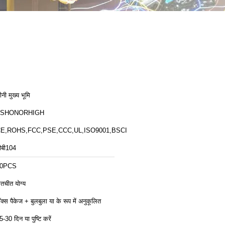
ीनी मुख्य भूमि
ZSHONORHIGH
E,ROHS,FCC,PSE,CCC,UL,ISO9001,BSCI
ीबी104
10PCS
ातचीत योग्य
ॉक्स पैकेज + बुलबुला या के रूप में अनुकूलित
5-30 दिन या पुष्टि करें