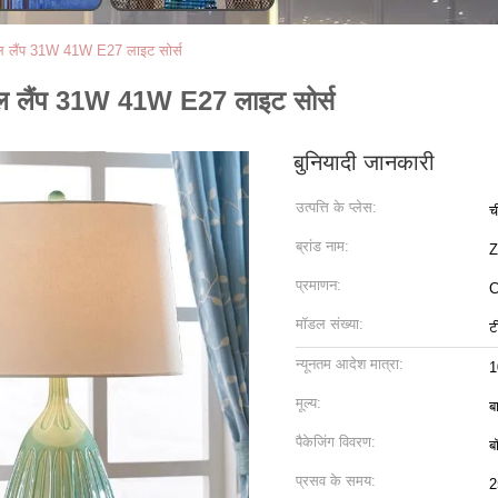
ेबल लैंप 31W 41W E27 लाइट सोर्स
ेबल लैंप 31W 41W E27 लाइट सोर्स
बुनियादी जानकारी
उत्पत्ति के प्लेस:
च
ब्रांड नाम:
प्रमाणन:
C
मॉडल संख्या:
ट
न्यूनतम आदेश मात्रा:
मूल्य:
ब
पैकेजिंग विवरण:
ब
प्रसव के समय:
2